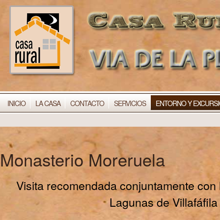
INICIO
LA CASA
CONTACTO
SERVICIOS
ENTORNO Y EXCURS
Monasterio Moreruela
Visita recomendada conjuntamente con l
Lagunas de Villafáfila