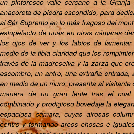
un pintoresco valle cercano á la Granja
anacoreta de piedra escondido, para dedica
al Sér Supremo en lo más fragoso del monte,
estupefacto de unas en otras cámaras de
los ojos de ver y los labios de lamentar
medio de la tibia claridad que los rompimie
través de la madreselva y la zarza que cr
escombro, un antro, una extraña entrada, 
en medio de un muro, presenta al visitante 
manera de un gran lente tras el cual
combinado y prodigioso bovedaje la elega
espaciosa cámara, cuyas airosas colum
centro y formando arcos chosas é iguales