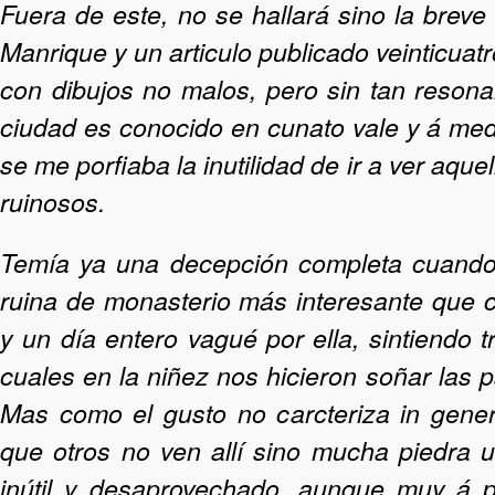
Fuera de este, no se hallará sino la breve 
Manrique y un articulo publicado veinticua
con dibujos no malos, pero sin tan resona
ciudad es conocido en cunato vale y á medi
se me porfiaba la inutilidad de ir a ver aqu
ruinosos.
Temía ya una decepción completa cuando 
ruina de monasterio más interesante que
y un día entero vagué por ella, sintiendo 
cuales en la niñez nos hicieron soñar las 
Mas como el gusto no carcteriza in gener
que otros no ven allí sino mucha piedra uti
inútil y desaprovechado, aunque muy á p