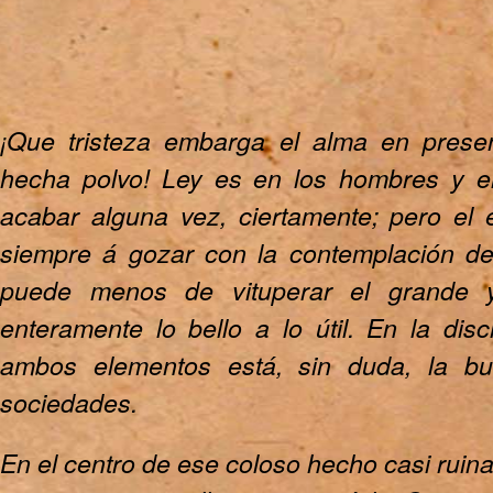
¡Que tristeza embarga el alma en prese
hecha polvo! Ley es en los hombres y e
acabar alguna vez, ciertamente; pero el e
siempre á gozar con la contemplación de
puede menos de vituperar el grande y
enteramente lo bello a lo útil. En la dis
ambos elementos está, sin duda, la b
sociedades.
En el centro de ese coloso hecho casi ruin