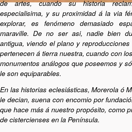
de artes, cuando su historia recla
especialisima, y su proximidad á la via fér
explorar, es fenómeno demasiado esp
maraville. De no ser asi, nadie bien du
antigua, viendo el plano y reproducciones
pertenecen á tierra nuestra, cuando con lo
monumentos análogos que poseemos y sólo
le son equiparables.
En las historias eclesiásticas, Morerola ó 
le decian, suena con encomio por fundación
que hace más á nuestro propósito, como pr
de cistercienses en la Península.